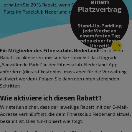
einen
erhalten Sie 20 % Rabatt, wenn Sie über Playtomic einen
Platzvertrag
Platz im Padelclub Nederland reservieren.
Stand-Up-Paddling
jede Woche an
einem festen Tag
und zu einer festen
Uhrzeit!
Für Mitglieder des Fitnessclubs Nederland:
Um diesen
Rabatt zu aktivieren, müssen Sie zunächst das Upgrade
„Aanvullende Padel“ in der Fitnessclub-Nederland-App
anfordern (dies ist kostenlos, muss aber für die Verwaltung
aktiviert werden). Folgen Sie dann den unten stehenden
Schritten.
Wie aktiviere ich diesen Rabatt?
Wir stellen sicher, dass der jeweilige Rabatt mit der E-Mail-
Adresse verknüpft ist, die dem Fitnessclub Nederland aktuell
bekannt ist. Dies funktioniert wie folgt: