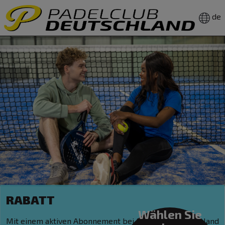
de
RABATT
Wählen Sie
Mit einem aktiven Abonnement bei Fitnessclub Nederland