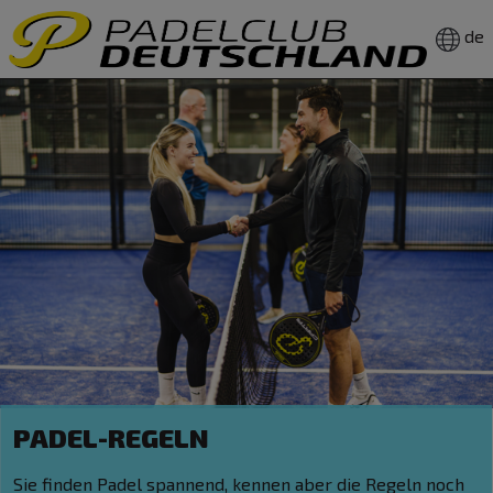
de
PADEL-REGELN
Sie finden Padel spannend, kennen aber die Regeln noch