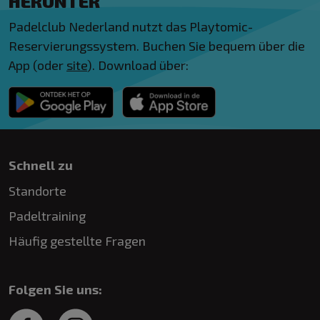
HERUNTER
Padelclub Nederland nutzt das Playtomic-
Reservierungssystem. Buchen Sie bequem über die
App (oder
site
). Download über:
Schnell zu
Standorte
Padeltraining
Häufig gestellte Fragen
Folgen Sie uns: