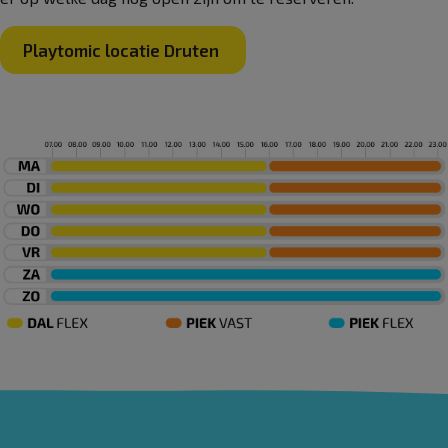
Playtomic locatie Druten