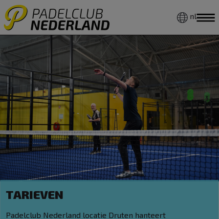
nl
TARIEVEN
Padelclub Nederland locatie Druten hanteert