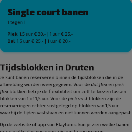
Single court banen
1 tegen 1
Piek
: 1,5 uur € 30,- | 1 uur € 25,-
Dal
: 1,5 uur € 25,- | 1 uur € 20,-
Tijdsblokken in Druten
Je kunt banen reserveren binnen de tijdsblokken die in de
afbeelding worden weergegeven. Voor de
dal flex
en
piek
flex
blokken heb je de flexibiliteit om zelf te kiezen tussen
blokken van 1 of 1,5 uur. Voor de
piek vast
blokken zijn de
reserveringen echter vastgelegd op blokken van 1,5 uur,
waarbij de tijden vaststaan en niet kunnen worden aangepast.
Op de website of app van Playtomic kun je zien welke banen
er op welke dag nog open zijn om te reserveren.