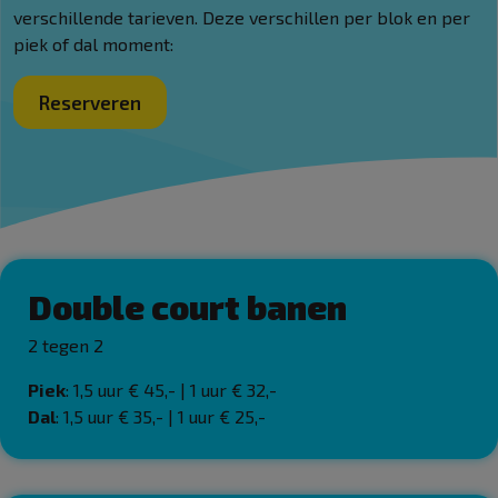
verschillende tarieven. Deze verschillen per blok en per
piek of dal moment:
Reserveren
Double court banen
2 tegen 2
Piek
: 1,5 uur € 45,- | 1 uur € 32,-
Dal
: 1,5 uur € 35,- | 1 uur € 25,-