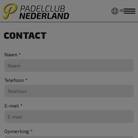
nl
CONTACT
Naam *
Telefoon *
E-mail *
Opmerking *