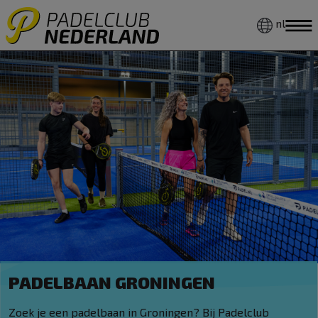
nl
PADELBAAN GRONINGEN
Zoek je een padelbaan in Groningen? Bij Padelclub