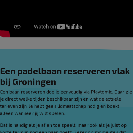
Een padelbaan reserveren vlak
bij Groningen
Een baan reserveren doe je eenvoudig via
Playtomic
. Daar zie
je direct welke tijden beschikbaar zijn en wat de actuele
tarieven zijn. Je hebt geen lidmaatschap nodig en boekt
alleen wanneer jij wilt spelen.
Dat is handig als je af en toe speelt, maar ook als je juist op
korte termijn nog een baan zoekt. Zeker op momenten dat