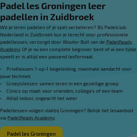
Padel les Groningen leer
padellen in Zuidbroek
Wil je leren padelen of je spel verbeteren? Bij Padelclub
Nederland in Zuidbroek kun je terecht voor professionele
padellessen, verzorgd door Wouter Bult van de
PadelReady
Academy
. Of je nu een complete beginner bent of al een tijdje
speelt er is altijd een passend lesformaat.
• Privélessen: 1-op-1 begeleiding, maximale aandacht voor
jouw techniek
• Groepslessen: samen leren in een gezellige groep
• Clinics op maat: voor vrienden, collega’s of een team
• Altijd indoor, ongeacht het weer
Padellessen volgen vlakbij Groningen? Bekijk het lesaanbod
via
PadelReady Academy
.
Padel les Groningen