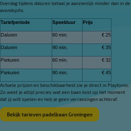
Overdag tijdens daluren betaal je aanzienlijk minder dan in de
avondspits.
Tariefperiode
Speelduur
Prijs
Daluren
60 min.
€ 25
Daluren
90 min.
€ 35
Piekuren
60 min.
€ 32
Piekuren
90 min.
€ 45
Actuele prijzen en beschikbaarheid zie je direct in Playtomic.
Zo weet je altijd precies wat een baan kost op het moment
dat jij wilt spelen en heb je geen verrassingen achteraf.
Bekijk tarieven padelbaan Groningen