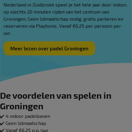
Nederland in Zuidbroek speel je het hele jaar door indoor,
op slechts 20 minuten rijden van het centrum van
Groningen. Geen lidmaatschap nodig, gratis parkeren en
reserveren via Playtomic. Vanaf €6,25 per persoon per
uur.
Meer lezen over padel Groningen
De voordelen van spelen in
Groningen
✔️ 4 indoor padelbanen
✔️ Geen lidmaatschap
✔️ Vanaf €6,25 p.p./uur