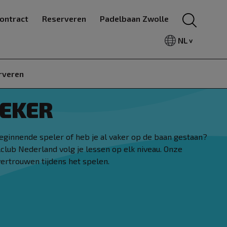
ontract
Reserveren
Padelbaan Zwolle
NL
rveren
NEKER
beginnende speler of heb je al vaker op de baan gestaan?
delclub Nederland volg je lessen op elk niveau. Onze
vertrouwen tijdens het spelen.