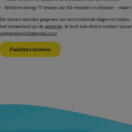
Wintertraining: 17 lessen van 50 minuten in oktober - maart
De lessen worden gegeven op verschillende dagen en tijden. 
het lesaanbod op de
website
. Je kunt ook direct contact op
nathantennislh@gmail.com
Padelles boeken