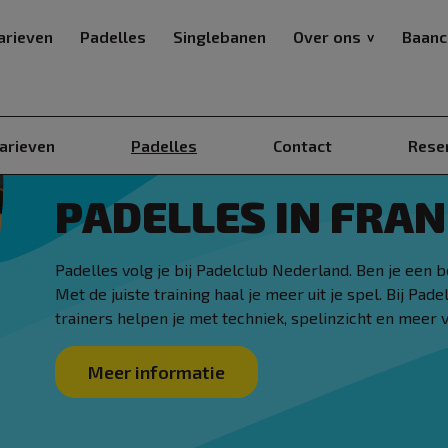
arieven
Padelles
Singlebanen
Over ons
Baanc
arieven
Padelles
Contact
Rese
PADELLES IN FRA
Padelles volg je bij Padelclub Nederland. Ben je een 
Met de juiste training haal je meer uit je spel. Bij Pa
trainers helpen je met techniek, spelinzicht en meer 
Meer informatie