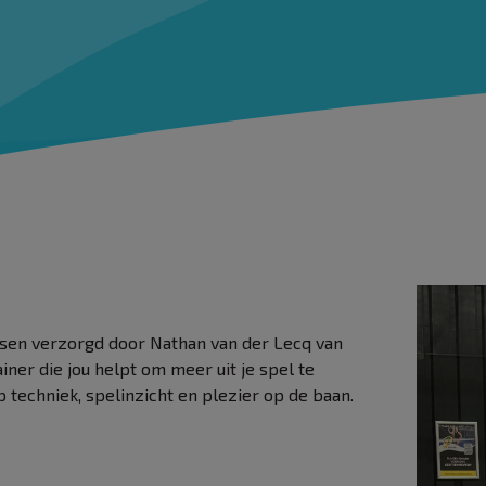
ssen verzorgd door Nathan van der Lecq van
ainer die jou helpt om meer uit je spel te
p techniek, spelinzicht en plezier op de baan.