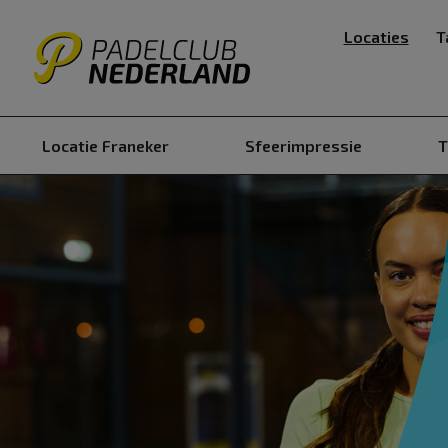
Locaties
T
Locatie Franeker
Sfeerimpressie
T