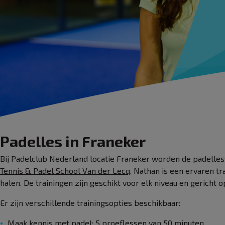
Padelles in Franeker
Bij Padelclub Nederland locatie Franeker worden de padelle
Tennis & Padel School Van der Lecq
. Nathan is een ervaren tr
halen. De trainingen zijn geschikt voor elk niveau en gericht o
Er zijn verschillende trainingsopties beschikbaar:
Maak kennis met padel: 5 proeflessen van 50 minuten